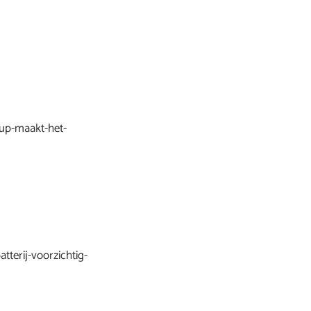
-up-maakt-het-
tterij-voorzichtig-