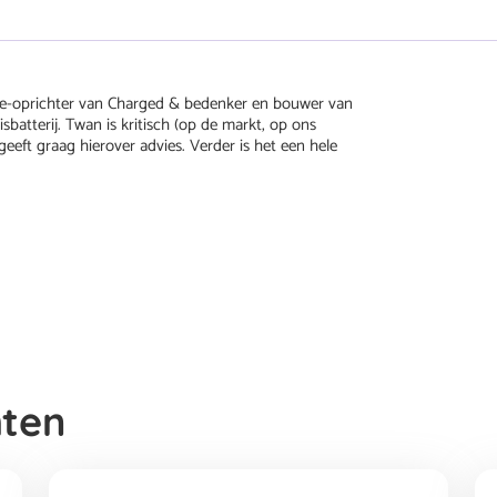
e-oprichter van Charged & bedenker en bouwer van
sbatterij. Twan is kritisch (op de markt, op ons
geeft graag hierover advies. Verder is het een hele
hten