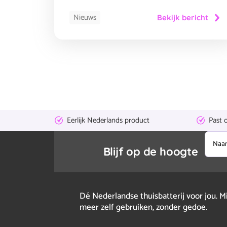
Nieuws
Bekijk bericht
Eerlijk Nederlands product
Past 
Naam
Blijf op de hoogte
Dé Nederlandse thuisbatterij voor jou. M
meer zelf gebruiken, zonder gedoe.