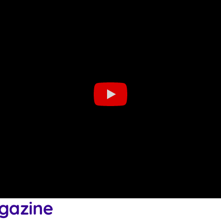
gazine