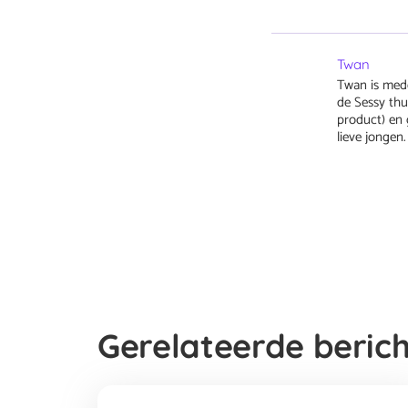
Twan
Twan is med
de Sessy thui
product) en 
lieve jongen.
Gerelateerde beric