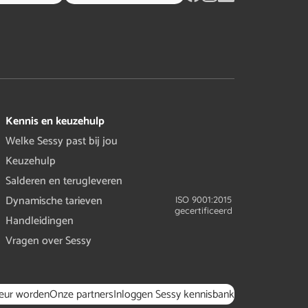
Kennis en keuzehulp
Welke Sessy past bij jou
Keuzehulp
Salderen en terugleveren
Dynamische tarieven
ISO 9001:2015
gecertificeerd
Handleidingen
Vragen over Sessy
teur worden
Onze partners
Inloggen Sessy kennisbank