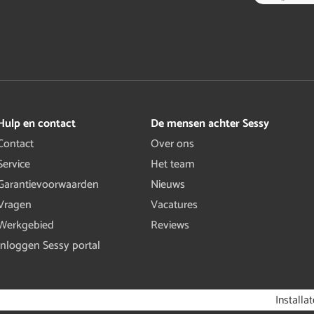
Hulp en contact
De mensen achter Sessy
Contact
Over ons
Service
Het team
Garantievoorwaarden
Nieuws
Vragen
Vacatures
Werkgebied
Reviews
Inloggen Sessy portal
Installa