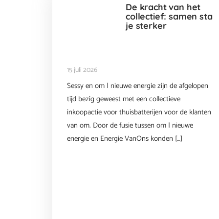
De kracht van het
collectief: samen sta
je sterker
15 juli 2026
Sessy en om | nieuwe energie zijn de afgelopen
tijd bezig geweest met een collectieve
inkoopactie voor thuisbatterijen voor de klanten
van om. Door de fusie tussen om | nieuwe
energie en Energie VanOns konden […]