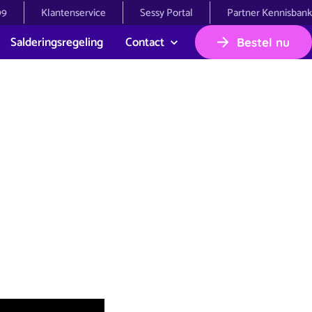
99
Klantenservice
Sessy Portal
Partner Kennisbank
Salderingsregeling
Contact
Bestel nu