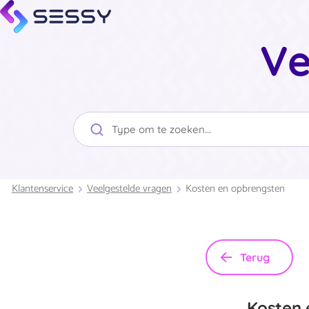
Ve
Klantenservice
Veelgestelde vragen
Kosten en opbrengsten
Terug
Kosten 