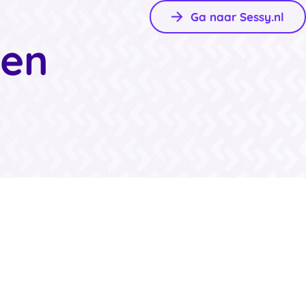
Ga naar Sessy.nl
gen