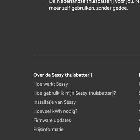
Dé Nederlandse thuisbatterij voor jou. M
meer zelf gebruiken, zonder gedoe.
Over de Sessy thuisbatterij
Hoe werkt Sessy
Hoe gebruik ik mijn Sessy thuisbatterij?
Installatie van Sessy
Hoeveel kWh nodig?
Firmware updates
Prijsinformatie