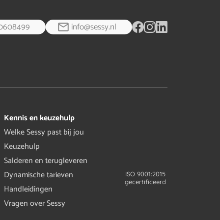
0608499
info@sessy.nl
Kennis en keuzehulp
Welke Sessy past bij jou
Keuzehulp
Salderen en terugleveren
Dynamische tarieven
ISO 9001:2015
gecertificeerd
Handleidingen
Vragen over Sessy