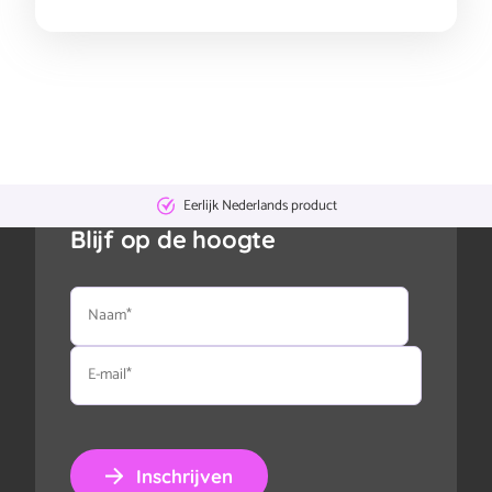
Eerlijk Nederlands product
Blijf op de hoogte
Naam
E-
mail
Inschrijven