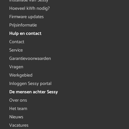
Installatie van Sessy
Hoeveel kWh nodig?
Firmware updates
Prijsinformatie
Hulp en contact
Contact
Service
Garantievoorwaarden
Vragen
Werkgebied
Inloggen Sessy portal
De mensen achter Sessy
Over ons
Het team
Nieuws
Vacatures