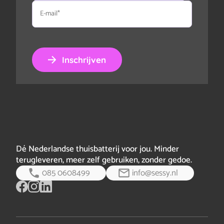
E-
mail
Inschrijven
Dé Nederlandse thuisbatterij voor jou. Minder
terugleveren, meer zelf gebruiken, zonder gedoe.
085 0608499
info@sessy.nl