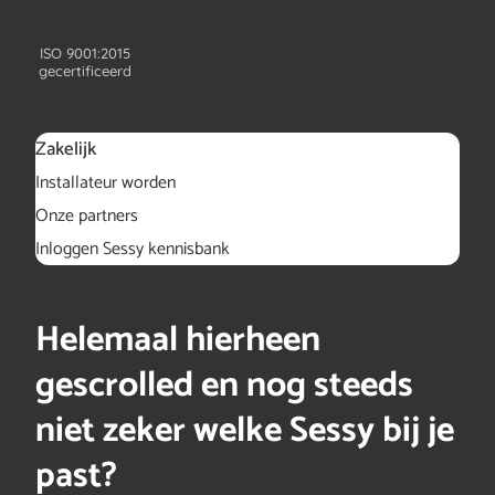
ISO 9001:2015
gecertificeerd
Zakelijk
Installateur worden
Onze partners
Inloggen Sessy kennisbank
Helemaal hierheen
gescrolled en nog steeds
niet zeker welke Sessy bij je
past?