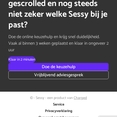
gescrolled en nog steeds
niet zeker welke Sessy bij je
past?
Doe de online keuzehulp en krijg snel duidelijkheid.
Vaak al binnen 3 weken geplaatst en klaar in ongeveer 2
uur
Klaar in 2 minuten
Doe de keuzehulp
Vrijblijvend adviesgesprek
© - Sessy - een product van
Charged
Service
Privacyverklaring