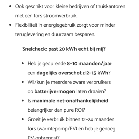
Ook geschikt voor kleine bedrijven of thuiskantoren
met een fors stroomverbruik.
Flexibiliteit in energiegebruik zorgt voor minder
teruglevering en duurzaam besparen.
Snelcheck: past 20 kWh echt bij mij?
Heb je gedurende
8–10 maanden/jaar
een
dagelijks overschot ≥12–15 kWh
?
Wil/kun je meerdere zware verbruikers
op
batterijvermogen
laten draaien?
Is
maximale net-onafhankelijkheid
belangrijker dan pure ROI?
Groeit je verbruik binnen 12–24 maanden
fors (warmtepomp/EV) én heb je genoeg
PV-opbrengst?