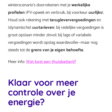
winterscenario’s doorrekenen met je
werkelijke
profielen
(PV-opwek en verbruik, bij voorkeur
uurlijks
).
Houd ook rekening met
terugleververgoedingen
en
(dynamische)
uurtarieven
: bij redelijke vergoedingen is
groot opslaan minder zinvol; bij lage of variabele
vergoedingen wordt opslag waardevoller—maar nog
steeds tot de
grens van je eigen behoefte
.
Meer info:
Wat kost een thuisbatterij?
Klaar voor meer
controle over je
energie?