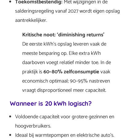
Toekomstbestendig:
Met wijzigingen in de
salderingsregeling vanaf 2027 wordt eigen opslag
aantrekkelijker.
Kritische noot: ‘diminishing returns’
De eerste kWh’s opslag leveren vaak de
meeste besparing op. Elke extra kWh
daarboven voegt relatief minder toe. In de
praktijk is
60–80% zelfconsumptie
vaak
economisch optimaal; 90–95% nastreven
vraagt disproportioneel meer capaciteit.
Wanneer is 20 kWh logisch?
Voldoende capaciteit voor grotere gezinnen en
hoogverbruikers.
Ideaal bij warmtepompen en elektrische auto’s.