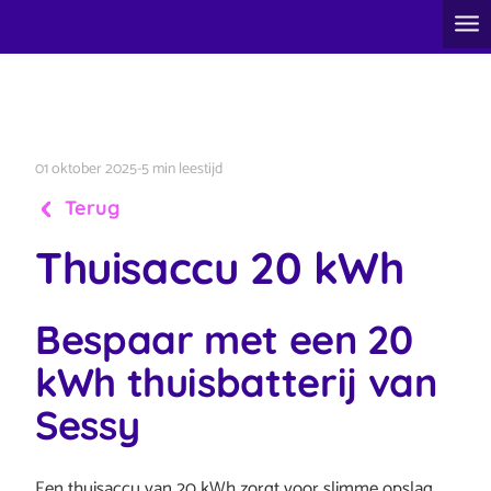
01 oktober 2025
-
5 min leestijd
Terug
Thuisaccu 20 kWh
Bespaar met een 20
kWh thuisbatterij van
Sessy
Een thuisaccu van 20 kWh zorgt voor slimme opslag