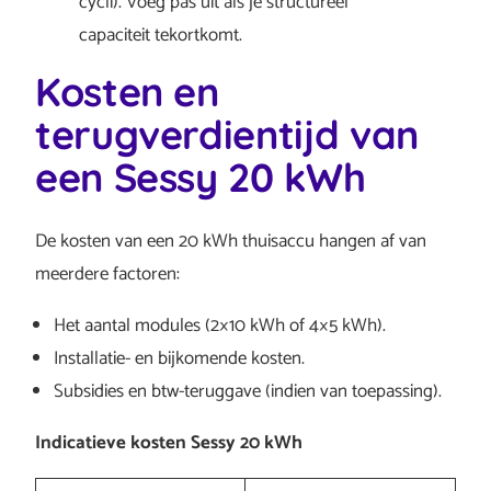
cycli). Voeg pas uit als je structureel
capaciteit tekortkomt.
Kosten en
terugverdientijd van
een Sessy 20 kWh
De kosten van een 20 kWh thuisaccu hangen af van
meerdere factoren:
Het aantal modules (2×10 kWh of 4×5 kWh).
Installatie- en bijkomende kosten.
Subsidies en btw-teruggave (indien van toepassing).
Indicatieve kosten Sessy 20 kWh