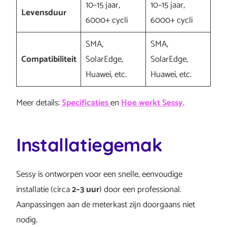
10–15 jaar,
10–15 jaar,
Levensduur
6000+ cycli
6000+ cycli
SMA,
SMA,
Compatibiliteit
SolarEdge,
SolarEdge,
Huawei, etc.
Huawei, etc.
Meer details:
Specificaties
en
Hoe werkt Sessy
.
Installatiegemak
Sessy is ontworpen voor een snelle, eenvoudige
installatie (circa
2–3 uur
) door een professional.
Aanpassingen aan de meterkast zijn doorgaans niet
nodig.