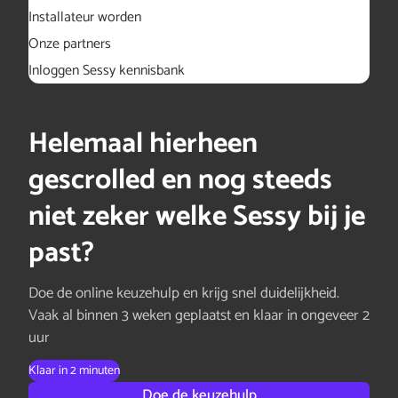
Installateur worden
Onze partners
Inloggen Sessy kennisbank
Helemaal hierheen
gescrolled en nog steeds
niet zeker welke Sessy bij je
past?
Doe de online keuzehulp en krijg snel duidelijkheid.
Vaak al binnen 3 weken geplaatst en klaar in ongeveer 2
uur
Klaar in 2 minuten
Doe de keuzehulp