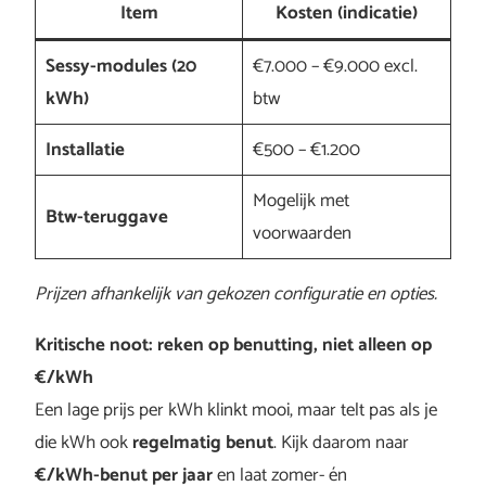
Item
Kosten (indicatie)
Sessy-modules (20
€7.000 – €9.000 excl.
kWh)
btw
Installatie
€500 – €1.200
Mogelijk met
Btw-teruggave
voorwaarden
Prijzen afhankelijk van gekozen configuratie en opties.
Kritische noot: reken op benutting, niet alleen op
€/kWh
Een lage prijs per kWh klinkt mooi, maar telt pas als je
die kWh ook
regelmatig benut
. Kijk daarom naar
€/kWh-benut per jaar
en laat zomer- én