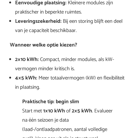
Eenvoudige plaatsing:
Kleinere modules zijn
praktischer in beperkte ruimtes.
Leveringszekerheid:
Bij een storing blijft een deel
van je capaciteit beschikbaar.
Wanneer welke optie kiezen?
2×10 kWh:
Compact, minder modules, als kW-
vermogen minder kritisch is.
4×5 kWh:
Meer totaalvermogen (kW) en flexibiliteit
in plaatsing.
Praktische tip: begin slim
Start met
1×10 kWh
of
2×5 kWh
. Evalueer
na één seizoen je data
(laad-/ontlaadpatronen, aantal volledige