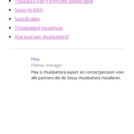
Thuisaccu van 5 kWh een goede optie
Sessy 10 kWh
Specificaties
Thuisbatterij keuzehulp
Wat kost een thuisbatterij?
Max
Partner manager
Max is thuisbatterij-expert en contactpersoon voor
alle partners die de Sessy thuisbatterij installeren.