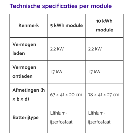
Technische specificaties per module
10 kWh
Kenmerk
5 kWh module
module
Vermogen
2,2 kW
2,2 kW
laden
Vermogen
1,7 kW
1,7 kW
ontladen
Afmetingen (h
67 × 41 × 20 cm
78 × 41 × 27 cm
× b × d)
Lithium-
Lithium-
Batterijtype
ijzerfosfaat
ijzerfosfaat