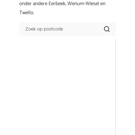
onder andere Eerbeek, Wenum-Wiesel en
Twello.