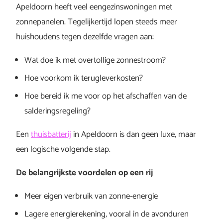
Apeldoorn heeft veel eengezinswoningen met
zonnepanelen. Tegelijkertijd lopen steeds meer
huishoudens tegen dezelfde vragen aan:
Wat doe ik met overtollige zonnestroom?
Hoe voorkom ik terugleverkosten?
Hoe bereid ik me voor op het afschaffen van de
salderingsregeling?
Een
thuisbatterij
in Apeldoorn is dan geen luxe, maar
een logische volgende stap.
De belangrijkste voordelen op een rij
Meer eigen verbruik van zonne-energie
Lagere energierekening, vooral in de avonduren