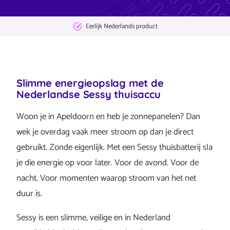
Eerlijk Nederlands product
Slimme energieopslag met de
Nederlandse Sessy thuisaccu
Woon je in Apeldoorn en heb je zonnepanelen? Dan
wek je overdag vaak meer stroom op dan je direct
gebruikt. Zonde eigenlijk. Met een Sessy thuisbatterij sla
je die energie op voor later. Voor de avond. Voor de
nacht. Voor momenten waarop stroom van het net
duur is.
Sessy is een slimme, veilige en in Nederland