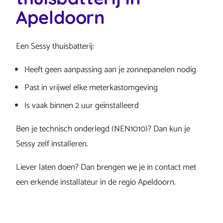
Apeldoorn
Een Sessy thuisbatterij:
Heeft geen aanpassing aan je zonnepanelen nodig
Past in vrijwel elke meterkastomgeving
Is vaak binnen 2 uur geïnstalleerd
Ben je technisch onderlegd (NEN1010)? Dan kun je
Sessy zelf installeren.
Liever laten doen? Dan brengen we je in contact met
een erkende installateur in de regio Apeldoorn.