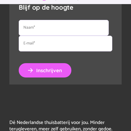
Blijf op de hoogte
Naam
E-
mail
Inschrijven
Dé Nederlandse thuisbatterij voor jou. Minder
terugleveren, meer zelf gebruiken, zonder gedoe.