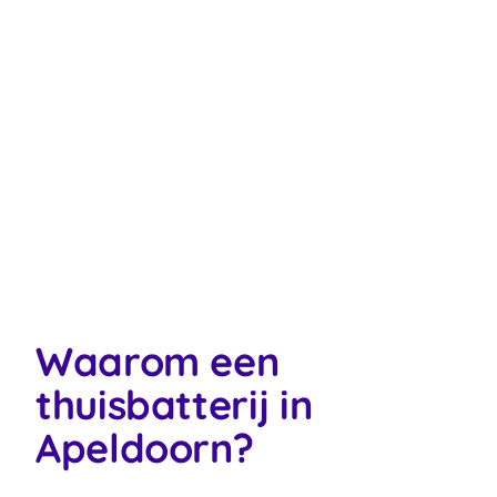
Waarom een
thuisbatterij in
Apeldoorn?