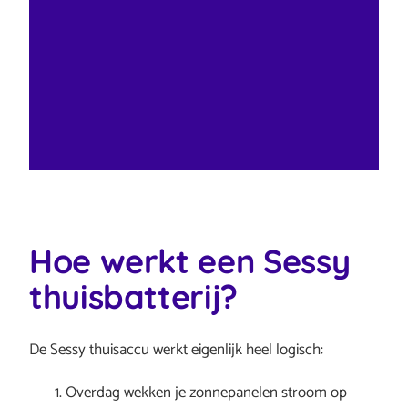
Hoe werkt een Sessy
thuisbatterij?
De Sessy thuisaccu werkt eigenlijk heel logisch:
Overdag wekken je zonnepanelen stroom op