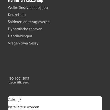
Kennis en keuzehulp
Welke Sessy past bij jou
Keuzehulp
Salderen en terugleveren
Dynamische tarieven
Handleidingen
Vragen over Sessy
ISO 9001:2015
gecertificeerd
Zakelijk
Installateur worden