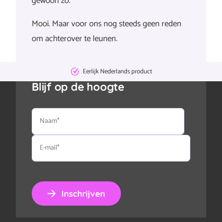
gewoon zo.
Mooi. Maar voor ons nog steeds geen reden
om achterover te leunen.
Eerlijk Nederlands product
Blijf op de hoogte
Naam
E-
mail
Inschrijven