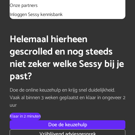
Onze partners
Inloggen Sessy kennisbank
Helemaal hierheen
gescrolled en nog steeds
niet zeker welke Sessy bij je
past?
Doe de online keuzehulp en krijg snel duidelijkheid.
Vaak al binnen 3 weken geplaatst en klaar in ongeveer 2
uur
Klaar in 2 minuten
Doe de keuzehulp
Vrijblijvend adviesgesprek