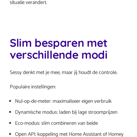
situatie verandert.
Slim besparen met
verschillende modi
Sessy denkt met je mee, maar jij houdt de controle.
Populaire instellingen:
Nul-op-de-meter: maximaliseer eigen verbruik
Dynamische modus: laden bij lage stroomprijzen
Eco-modus: slim combineren van beide
Open API: koppeling met Home Assistant of Homey