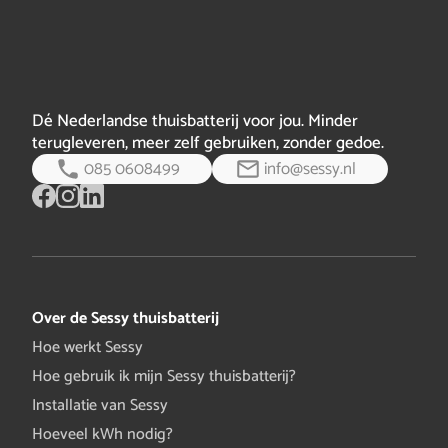
Dé Nederlandse thuisbatterij voor jou. Minder
terugleveren, meer zelf gebruiken, zonder gedoe.
085 0608499
info@sessy.nl
Over de Sessy thuisbatterij
Hoe werkt Sessy
Hoe gebruik ik mijn Sessy thuisbatterij?
Installatie van Sessy
Hoeveel kWh nodig?