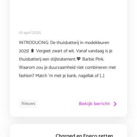
01 april 2025
INTRODUCING: De thuisbatterij in modekleuren
2025! 🔋 Vergeet zwart of wit. Vanaf vandaag is je
thuisbatterij een stijlstatement.💖 Barbie Pink.
Waarom zou je duurzaamheid niet combineren met
fashion? Match ‘m met je bank, nagellak of […]
Nieuws
Bekijk bericht
Charged en Eneco zetten