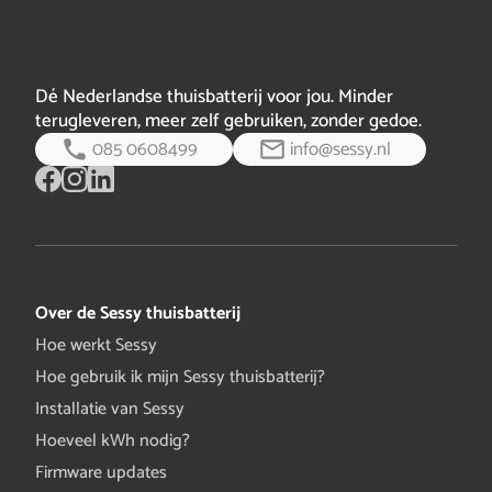
Dé Nederlandse thuisbatterij voor jou. Minder
terugleveren, meer zelf gebruiken, zonder gedoe.
085 0608499
info@sessy.nl
Over de Sessy thuisbatterij
Hoe werkt Sessy
Hoe gebruik ik mijn Sessy thuisbatterij?
Installatie van Sessy
Hoeveel kWh nodig?
Firmware updates