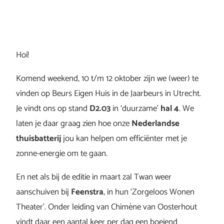
Hoi!
Komend weekend, 10 t/m 12 oktober zijn we (weer) te
vinden op Beurs Eigen Huis in de Jaarbeurs in Utrecht.
Je vindt ons op stand
D2.03
in ‘duurzame’
hal 4
. We
laten je daar graag zien hoe onze
Nederlandse
thuisbatterij
jou kan helpen om efficiënter met je
zonne-energie om te gaan.
En net als bij de editie in maart zal Twan weer
aanschuiven bij
Feenstra
, in hun ‘Zorgeloos Wonen
Theater’. Onder leiding van Chimène van Oosterhout
vindt daar een aantal keer per dag een boeiend