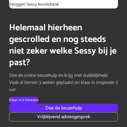
Inloggen Sessy kennisbank
Helemaal hierheen
gescrolled en nog steeds
niet zeker welke Sessy bij je
past?
Doe de online keuzehulp en krijg snel duidelijkheid.
Vaak al binnen 3 weken geplaatst en klaar in ongeveer 2
uur
Klaar in 2 minuten
Doe de keuzehulp
Vrijblijvend adviesgesprek