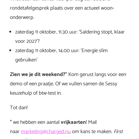
rondetafelgesprek plaats over een actueel woon-
onderwerp.
zaterdag 11 oktober, 11.30 uur: ‘Saldering stopt, klaar
voor 2027’?
zaterdag 11 oktober, 14.00 uur: ‘Energie slim
gebruiken’
Zien we je dit weekend?
* Kom gerust langs voor een
demo of een praatje. Of we vullen samen de Sessy
keuzehulp of btw-test in.
Tot dan!
* we hebben een aantal
vrijkaarten
! Mail
naar
marketing@charged.nu
om kans te maken.
First