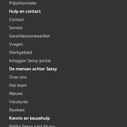
Prijsinformatie
Hulp en contact
Contact
Service
Garantievoorwaarden
Vragen
Werkgebied
Inloggen Sessy portal
De mensen achter Sessy
Over ons
Het team
Nieuws
Vacatures
Reviews
Kennis en keuzehulp
Welke Sessy past bij jou