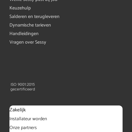
Keuzehulp
Salderen en terugleveren
Dynamische tarieven
Handleidingen
Vragen over Sessy
ISO 9001:2015
gecertificeerd
Zakelijk
Installateur worden
Onze partners