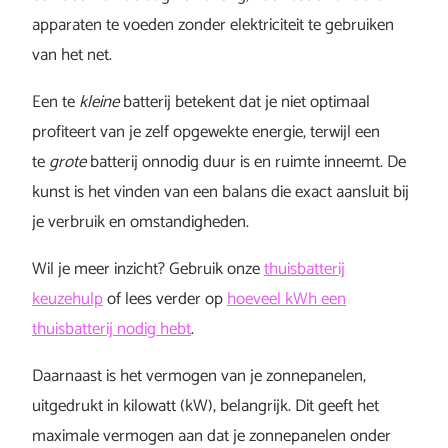
apparaten te voeden zonder elektriciteit te gebruiken
van het net.
Een te
kleine
batterij betekent dat je niet optimaal
profiteert van je zelf opgewekte energie, terwijl een
te
grote
batterij onnodig duur is en ruimte inneemt. De
kunst is het vinden van een balans die exact aansluit bij
je verbruik en omstandigheden.
Wil je meer inzicht? Gebruik onze
thuisbatterij
keuzehulp
of lees verder op
hoeveel kWh een
thuisbatterij nodig hebt
.
Daarnaast is het vermogen van je zonnepanelen,
uitgedrukt in kilowatt (kW), belangrijk. Dit geeft het
maximale vermogen aan dat je zonnepanelen onder