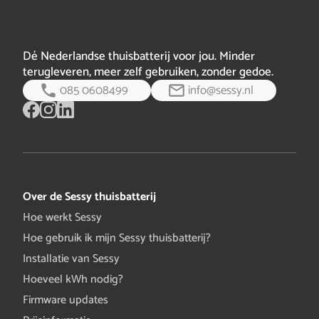
Dé Nederlandse thuisbatterij voor jou. Minder
terugleveren, meer zelf gebruiken, zonder gedoe.
085 0608499
info@sessy.nl
Over de Sessy thuisbatterij
Hoe werkt Sessy
Hoe gebruik ik mijn Sessy thuisbatterij?
Installatie van Sessy
Hoeveel kWh nodig?
Firmware updates