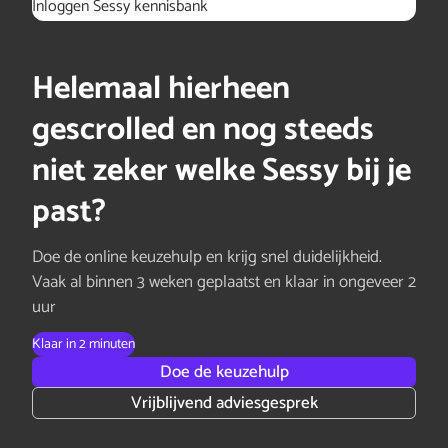
Inloggen Sessy kennisbank
Helemaal hierheen
gescrolled en nog steeds
niet zeker welke Sessy bij je
past?
Doe de online keuzehulp en krijg snel duidelijkheid.
Vaak al binnen 3 weken geplaatst en klaar in ongeveer 2
uur
Klaar in 2 minuten
Doe de keuzehulp
Vrijblijvend adviesgesprek