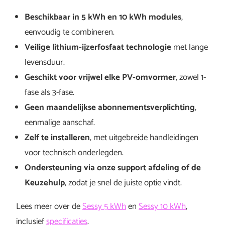
Beschikbaar in 5 kWh en 10 kWh modules
,
eenvoudig te combineren.
Veilige lithium-ijzerfosfaat technologie
met lange
levensduur.
Geschikt voor vrijwel elke PV-omvormer
, zowel 1-
fase als 3-fase.
Geen maandelijkse abonnementsverplichting
,
eenmalige aanschaf.
Zelf te installeren
, met uitgebreide handleidingen
voor technisch onderlegden.
Ondersteuning via onze support afdeling of de
Keuzehulp
, zodat je snel de juiste optie vindt.
Lees meer over de
Sessy 5 kWh
en
Sessy 10 kWh
,
inclusief
specificaties
.