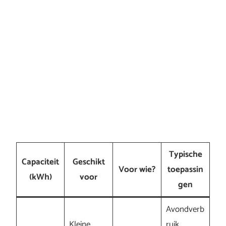
Typische
Capaciteit
Geschikt
Voor wie?
toepassin
(kWh)
voor
gen
Avondverb
Kleine
ruik