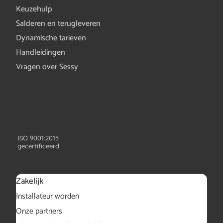
Keuzehulp
Salderen en terugleveren
Dynamische tarieven
Handleidingen
Vragen over Sessy
ISO 9001:2015
gecertificeerd
Zakelijk
Installateur worden
Onze partners