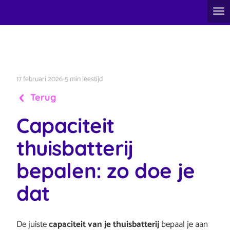
17 februari 2026
-
5 min leestijd
Terug
Capaciteit
thuisbatterij
bepalen: zo doe je
dat
De juiste
capaciteit van je thuisbatterij
bepaal je aan