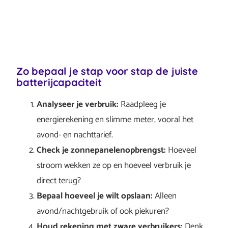
Zo bepaal je stap voor stap de juiste
batterijcapaciteit
Analyseer je verbruik:
Raadpleeg je
energierekening en slimme meter, vooral het
avond- en nachttarief.
Check je zonnepanelenopbrengst:
Hoeveel
stroom wekken ze op en hoeveel verbruik je
direct terug?
Bepaal hoeveel je wilt opslaan:
Alleen
avond/nachtgebruik of ook piekuren?
Houd rekening met zware verbruikers:
Denk