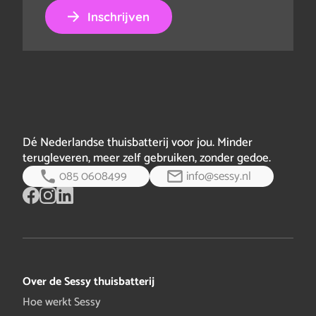
Inschrijven
Dé Nederlandse thuisbatterij voor jou. Minder
terugleveren, meer zelf gebruiken, zonder gedoe.
085 0608499
info@sessy.nl
Over de Sessy thuisbatterij
Hoe werkt Sessy