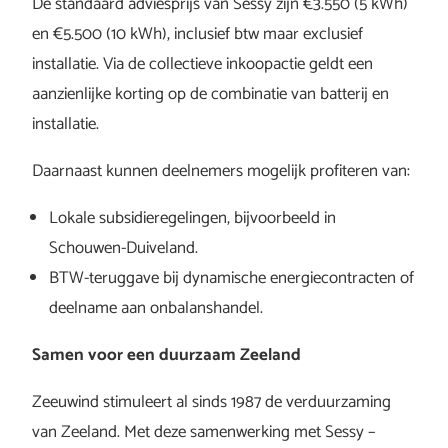
De standaard adviesprijs van Sessy zijn €3.550 (5 kWh)
en €5.500 (10 kWh), inclusief btw maar exclusief
installatie. Via de collectieve inkoopactie geldt een
aanzienlijke korting op de combinatie van batterij en
installatie.
Daarnaast kunnen deelnemers mogelijk profiteren van:
Lokale subsidieregelingen, bijvoorbeeld in
Schouwen-Duiveland.
BTW-teruggave bij dynamische energiecontracten of
deelname aan onbalanshandel.
Samen voor een duurzaam Zeeland
Zeeuwind stimuleert al sinds 1987 de verduurzaming
van Zeeland. Met deze samenwerking met Sessy –