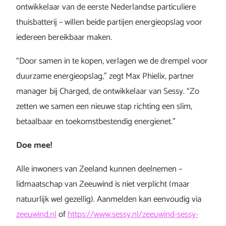
ontwikkelaar van de eerste Nederlandse particuliere
thuisbatterij – willen beide partijen energieopslag voor
iedereen bereikbaar maken.
“Door samen in te kopen, verlagen we de drempel voor
duurzame energieopslag,” zegt Max Phielix, partner
manager bij Charged, de ontwikkelaar van Sessy. “Zo
zetten we samen een nieuwe stap richting een slim,
betaalbaar en toekomstbestendig energienet.”
Doe mee!
Alle inwoners van Zeeland kunnen deelnemen –
lidmaatschap van Zeeuwind is niet verplicht (maar
natuurlijk wel gezellig). Aanmelden kan eenvoudig via
zeeuwind.nl
of
https://www.sessy.nl/zeeuwind-sessy-