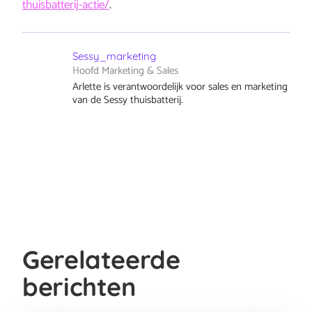
thuisbatterij-actie/
.
Sessy_marketing
Hoofd Marketing & Sales
Arlette is verantwoordelijk voor sales en marketing
van de Sessy thuisbatterij.
Gerelateerde
berichten