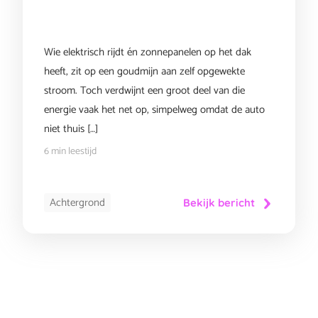
Wie elektrisch rijdt én zonnepanelen op het dak
heeft, zit op een goudmijn aan zelf opgewekte
stroom. Toch verdwijnt een groot deel van die
energie vaak het net op, simpelweg omdat de auto
niet thuis […]
6 min leestijd
Achtergrond
Bekijk bericht