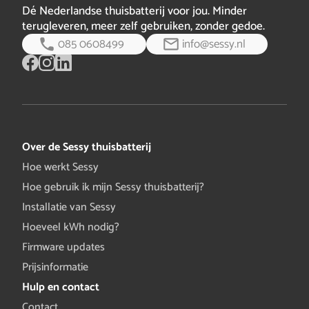
Dé Nederlandse thuisbatterij voor jou. Minder
terugleveren, meer zelf gebruiken, zonder gedoe.
085 0608499
info@sessy.nl
Over de Sessy thuisbatterij
Hoe werkt Sessy
Hoe gebruik ik mijn Sessy thuisbatterij?
Installatie van Sessy
Hoeveel kWh nodig?
Firmware updates
Prijsinformatie
Hulp en contact
Contact