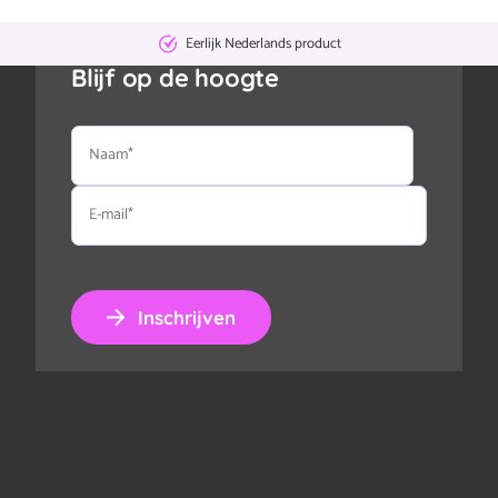
Eerlijk Nederlands product
Blijf op de hoogte
Naam
E-
mail
Inschrijven