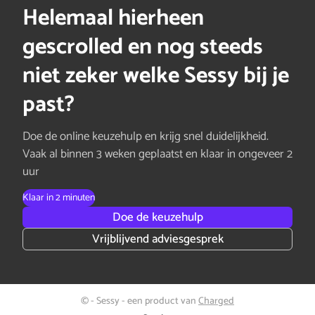
Helemaal hierheen
gescrolled en nog steeds
niet zeker welke Sessy bij je
past?
Doe de online keuzehulp en krijg snel duidelijkheid.
Vaak al binnen 3 weken geplaatst en klaar in ongeveer 2
uur
Klaar in 2 minuten
Doe de keuzehulp
Vrijblijvend adviesgesprek
© - Sessy - een product van
Charged