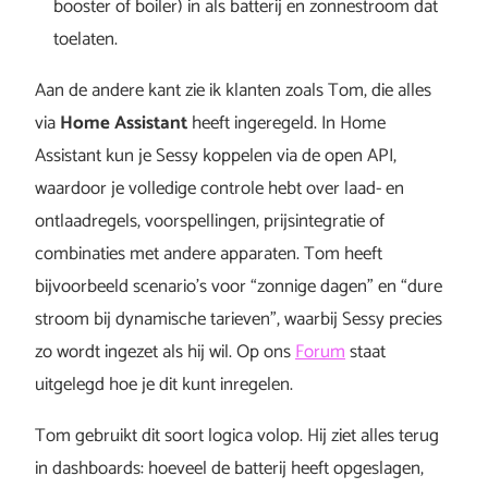
booster of boiler) in als batterij en zonnestroom dat
toelaten.
Aan de andere kant zie ik klanten zoals Tom, die alles
via
Home Assistant
heeft ingeregeld. In Home
Assistant kun je Sessy koppelen via de open API,
waardoor je volledige controle hebt over laad- en
ontlaadregels, voorspellingen, prijsintegratie of
combinaties met andere apparaten. Tom heeft
bijvoorbeeld scenario’s voor “zonnige dagen” en “dure
stroom bij dynamische tarieven”, waarbij Sessy precies
zo wordt ingezet als hij wil. Op ons
Forum
staat
uitgelegd hoe je dit kunt inregelen.
Tom gebruikt dit soort logica volop. Hij ziet alles terug
in dashboards: hoeveel de batterij heeft opgeslagen,