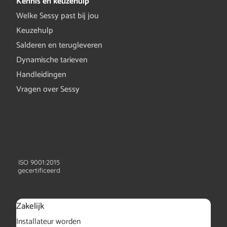
Kennis en keuzehulp
Welke Sessy past bij jou
Keuzehulp
Salderen en terugleveren
Dynamische tarieven
Handleidingen
Vragen over Sessy
ISO 9001:2015
gecertificeerd
Zakelijk
Installateur worden