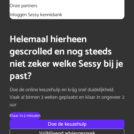
Onze partners
Inloggen Sessy kennisbank
Helemaal hierheen
gescrolled en nog steeds
niet zeker welke Sessy bij je
past?
Doe de online keuzehulp en krijg snel duidelijkheid.
Vaak al binnen 3 weken geplaatst en klaar in ongeveer 2
uur
Klaar in 2 minuten
Doe de keuzehulp
Vrijblijvend adviesgesprek