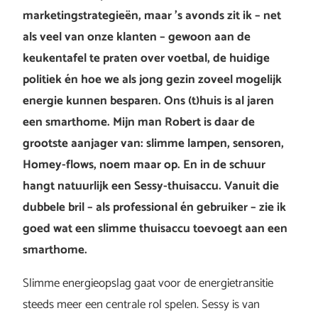
marketingstrategieën, maar ’s avonds zit ik – net
als veel van onze klanten – gewoon aan de
keukentafel te praten over voetbal, de huidige
politiek én hoe we als jong gezin zoveel mogelijk
energie kunnen besparen. Ons (t)huis is al jaren
een smarthome. Mijn man Robert is daar de
grootste aanjager van: slimme lampen, sensoren,
Homey-flows, noem maar op. En in de schuur
hangt natuurlijk een Sessy-thuisaccu. Vanuit die
dubbele bril – als professional én gebruiker – zie ik
goed wat een slimme thuisaccu toevoegt aan een
smarthome.
Slimme energieopslag gaat voor de energietransitie
steeds meer een centrale rol spelen. Sessy is van