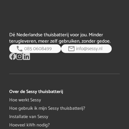
Dé Nederlandse thuisbatterij voor jou. Minder
terugleveren, meer zelf gebruiken, zonder gedoe.
085 0608499
info@sessy.nl
Over de Sessy thuisbatterij
Hoe werkt Sessy
Hoe gebruik ik mijn Sessy thuisbatterij?
Installatie van Sessy
Hoeveel kWh nodig?