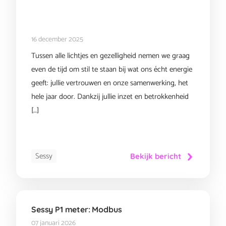
16 december 2025
Tussen alle lichtjes en gezelligheid nemen we graag
even de tijd om stil te staan bij wat ons écht energie
geeft: jullie vertrouwen en onze samenwerking, het
hele jaar door. Dankzij jullie inzet en betrokkenheid
[…]
Sessy
Bekijk bericht
Sessy P1 meter: Modbus
07 januari 2026