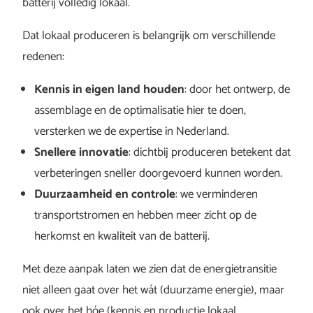
batterij volledig lokaal.
Dat lokaal produceren is belangrijk om verschillende
redenen:
Kennis in eigen land houden
: door het ontwerp, de
assemblage en de optimalisatie hier te doen,
versterken we de expertise in Nederland.
Snellere innovatie
: dichtbij produceren betekent dat
verbeteringen sneller doorgevoerd kunnen worden.
Duurzaamheid en controle
: we verminderen
transportstromen en hebben meer zicht op de
herkomst en kwaliteit van de batterij.
Met deze aanpak laten we zien dat de energietransitie
niet alleen gaat over het wát (duurzame energie), maar
ook over het hóe (kennis en productie lokaal