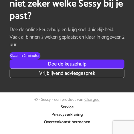
niet zeker welke Sessy bij je
past?
Doe de online keuzehulp en krijg snel duidelijkheid.
Vaak al binnen 3 weken geplaatst en klaar in ongeveer 2
uur
Klaar in 2 minuten
Doe de keuzehulp
Vrijblijvend adviesgesprek
© - Sessy - een product van
Charged
Service
Privacyverklaring
Overeenkomst herroepen