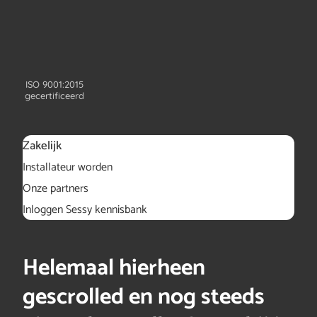
ISO 9001:2015
gecertificeerd
Zakelijk
Installateur worden
Onze partners
Inloggen Sessy kennisbank
Helemaal hierheen
gescrolled en nog steeds