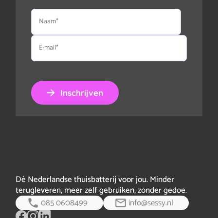
Naam
E-
mail
Inschrijven
Dé Nederlandse thuisbatterij voor jou. Minder
terugleveren, meer zelf gebruiken, zonder gedoe.
085 0608499
info@sessy.nl