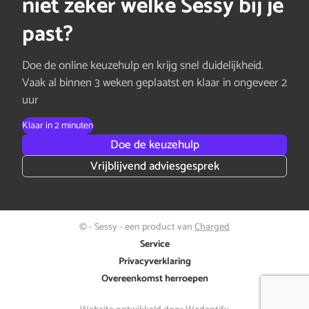
niet zeker welke Sessy bij je
past?
Doe de online keuzehulp en krijg snel duidelijkheid.
Vaak al binnen 3 weken geplaatst en klaar in ongeveer 2
uur
Klaar in 2 minuten
Doe de keuzehulp
Vrijblijvend adviesgesprek
© - Sessy - een product van
Charged
Service
Privacyverklaring
Overeenkomst herroepen