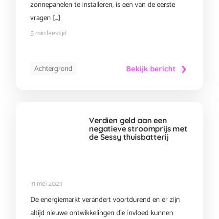
zonnepanelen te installeren, is een van de eerste
vragen […]
5 min leestijd
Achtergrond
Bekijk bericht
Verdien geld aan een
negatieve stroomprijs met
de Sessy thuisbatterij
31 mei 2023
De energiemarkt verandert voortdurend en er zijn
altijd nieuwe ontwikkelingen die invloed kunnen