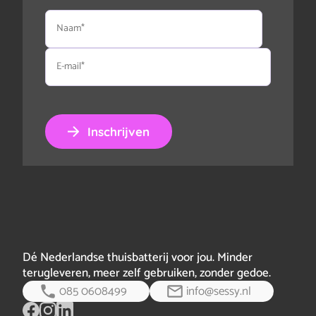
Naam
E-
mail
Inschrijven
Dé Nederlandse thuisbatterij voor jou. Minder
terugleveren, meer zelf gebruiken, zonder gedoe.
085 0608499
info@sessy.nl