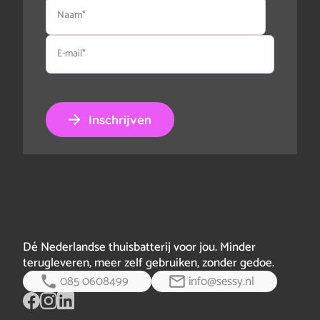
Naam
E-
mail
Inschrijven
Dé Nederlandse thuisbatterij voor jou. Minder
terugleveren, meer zelf gebruiken, zonder gedoe.
085 0608499
info@sessy.nl