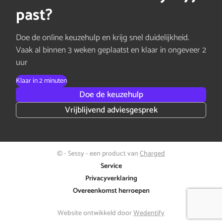
past?
Doe de online keuzehulp en krijg snel duidelijkheid.
Vaak al binnen 3 weken geplaatst en klaar in ongeveer 2
uur
Klaar in 2 minuten
Doe de keuzehulp
Vrijblijvend adviesgesprek
© - Sessy - een product van
Charged
Service
Privacyverklaring
Overeenkomst herroepen
Website ontwikkeld door
Wedentify