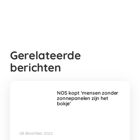
Gerelateerde
berichten
NOS kopt ‘mensen zonder
zonnepanelen zijn het
bokje’
08 december 2022