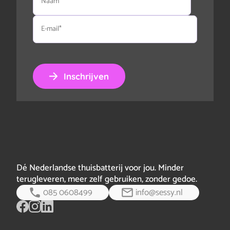
E-
mail
Inschrijven
Dé Nederlandse thuisbatterij voor jou. Minder
terugleveren, meer zelf gebruiken, zonder gedoe.
085 0608499
info@sessy.nl