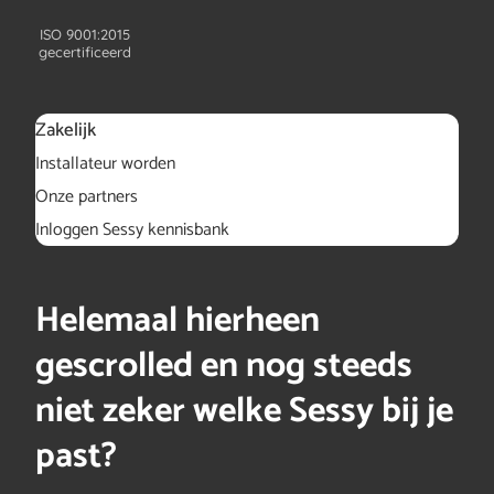
ISO 9001:2015
gecertificeerd
Zakelijk
Installateur worden
Onze partners
Inloggen Sessy kennisbank
Helemaal hierheen
gescrolled en nog steeds
niet zeker welke Sessy bij je
past?