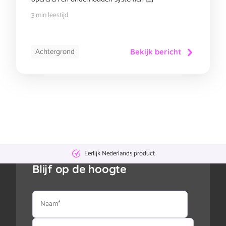
3 min leestijd
Achtergrond
Bekijk bericht
Eerlijk Nederlands product
Blijf op de hoogte
Naam
E-