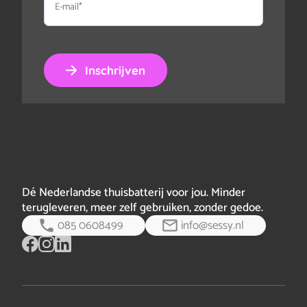
mail
Inschrijven
Dé Nederlandse thuisbatterij voor jou. Minder
terugleveren, meer zelf gebruiken, zonder gedoe.
085 0608499
info@sessy.nl