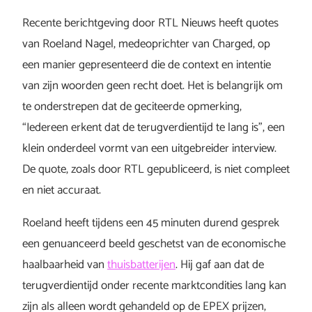
Recente berichtgeving door RTL Nieuws heeft quotes
van Roeland Nagel, medeoprichter van Charged, op
een manier gepresenteerd die de context en intentie
van zijn woorden geen recht doet. Het is belangrijk om
te onderstrepen dat de geciteerde opmerking,
“Iedereen erkent dat de terugverdientijd te lang is”, een
klein onderdeel vormt van een uitgebreider interview.
De quote, zoals door RTL gepubliceerd, is niet compleet
en niet accuraat.
Roeland heeft tijdens een 45 minuten durend gesprek
een genuanceerd beeld geschetst van de economische
haalbaarheid van
thuisbatterijen
. Hij gaf aan dat de
terugverdientijd onder recente marktcondities lang kan
zijn als alleen wordt gehandeld op de EPEX prijzen,