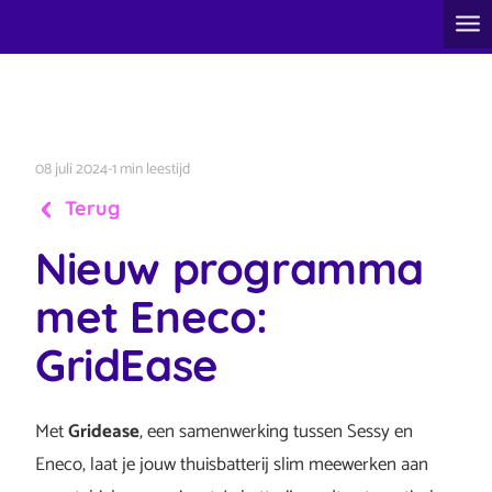
08 juli 2024
-
1 min leestijd
Terug
Nieuw programma
met Eneco:
GridEase
Met
Gridease
, een samenwerking tussen Sessy en
Eneco, laat je jouw thuisbatterij slim meewerken aan