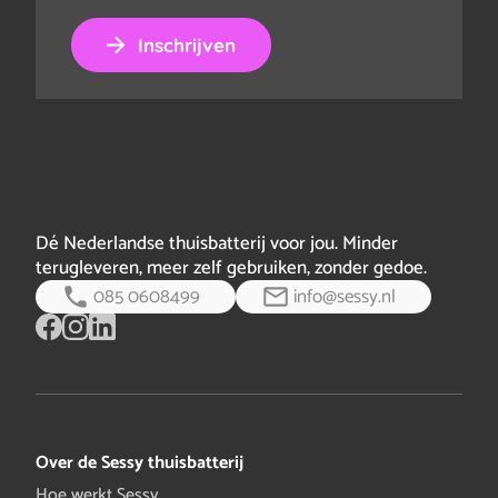
Inschrijven
Dé Nederlandse thuisbatterij voor jou. Minder
terugleveren, meer zelf gebruiken, zonder gedoe.
085 0608499
info@sessy.nl
Over de Sessy thuisbatterij
Hoe werkt Sessy